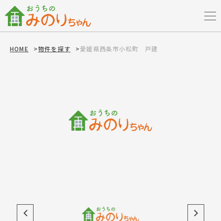
HOME
>
物件を探す
>
愛媛県西条市小松町 戸建