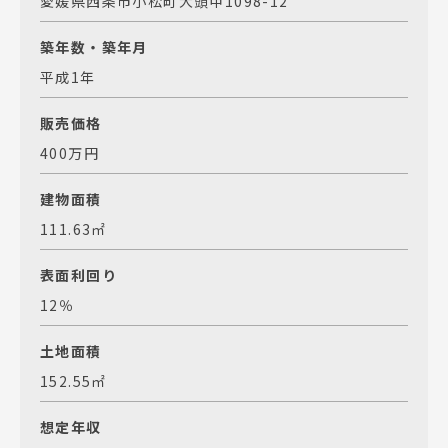
愛媛県西条市小松町大頭甲1098-12
築年数・築年月
平成1年
販売価格
400万円
建物面積
111.63㎡
表面利回り
12％
土地面積
152.55㎡
想定年収