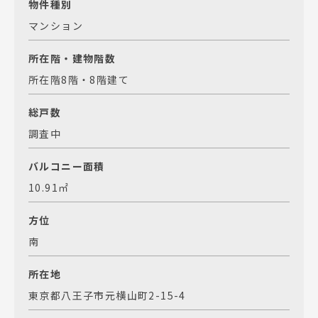
物件種別
マンション
所在階・建物階数
所在階8階・8階建て
総戸数
調査中
バルコニー面積
10.91㎡
方位
南
所在地
東京都八王子市元横山町2-15-4