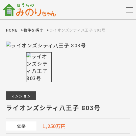
HOME
>
物件を探す
>
ライオンズシティ八王子 803号
マンション
ライオンズシティ八王子 803号
1,250万円
価格