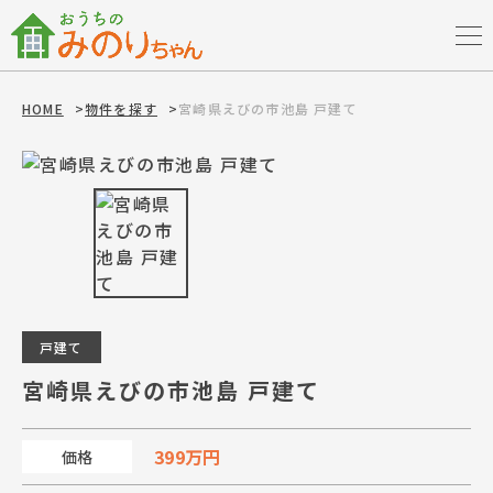
HOME
>
物件を探す
>
宮崎県えびの市池島 戸建て
戸建て
宮崎県えびの市池島 戸建て
399万円
価格