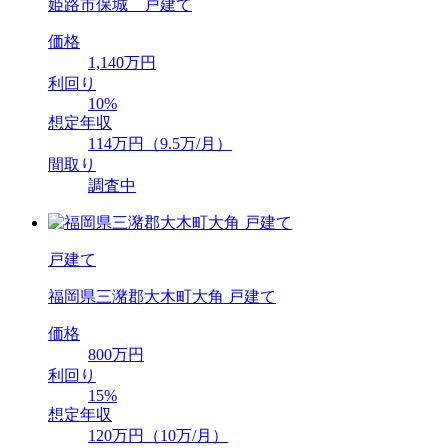
姫路市保城 戸建て
価格
1,140万円
利回り
10%
想定年収
114万円（9.5万/月）
間取り
調査中
戸建て
福岡県三潴郡大木町大角 戸建て
価格
800万円
利回り
15%
想定年収
120万円（10万/月）