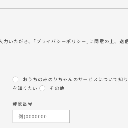
入力いただき、
｢プライバシーポリシー｣に
同意の上、送
おうちのみのりちゃんのサービスについて知
を知りたい
その他
郵便番号